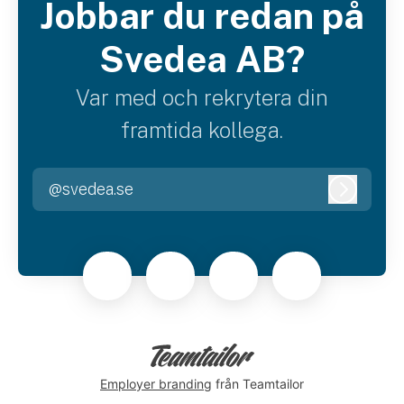
Jobbar du redan på
Svedea AB?
Var med och rekrytera din
framtida kollega.
@svedea.se
Logga i
Employer branding
från Teamtailor