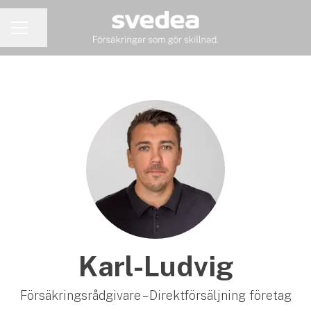
Dela sidan
KARRIÄRMENY
Karl-Ludvig
Försäkringsrådgivare – Direktförsäljning företag