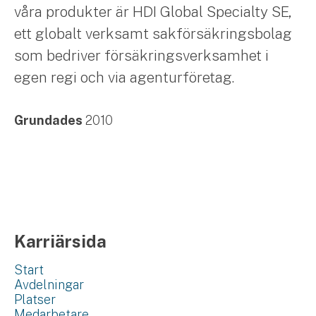
våra produkter är HDI Global Specialty SE,
ett globalt verksamt sakförsäkringsbolag
som bedriver försäkringsverksamhet i
egen regi och via agenturföretag.
Grundades
2010
Karriärsida
Start
Avdelningar
Platser
Medarbetare