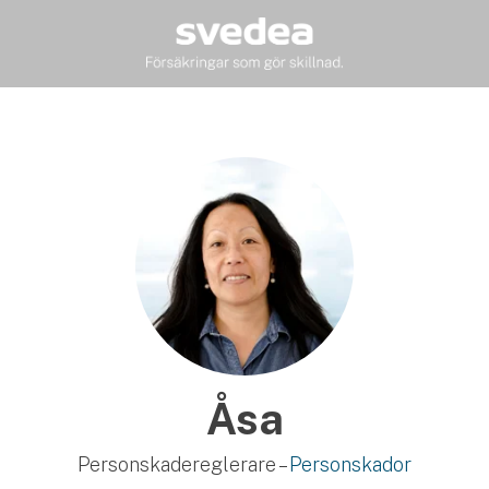
Åsa
Personskadereglerare –
Personskador