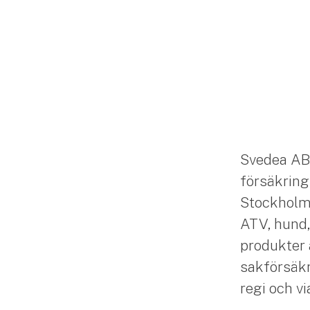
Svedea AB
försäkring
Stockholm. 
ATV, hund,
produkter 
sakförsäkr
regi och v