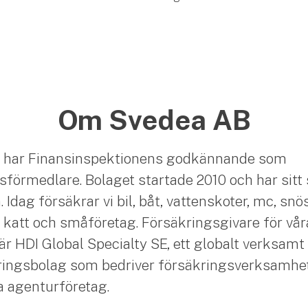
Om Svedea AB
 har Finansinspektionens godkännande som
sförmedlare. Bolaget startade 2010 och har sitt 
Idag försäkrar vi bil, båt, vattenskoter, mc, snö
 katt och småföretag. Försäkringsgivare för vår
är HDI Global Specialty SE, ett globalt verksamt
ingsbolag som bedriver försäkringsverksamhet
ia agenturföretag.