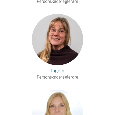
Personskadereglerare
Ingela
Personskadereglerare