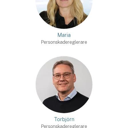
Maria
Personskadereglerare
Torbjörn
Personskadereglerare