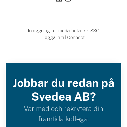
Inloggning för medarbetare
·
SSO
Logga in till Connect
Jobbar du redan på
Svedea AB?
Var med och rekrytera din
framtida kollega.