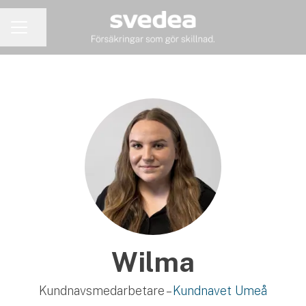
Dela sidan
KARRIÄRMENY
Wilma
Kundnavsmedarbetare –
Kundnavet Umeå