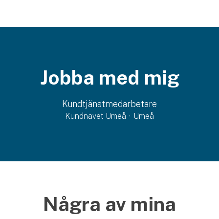
Jobba med mig
Kundtjänstmedarbetare
Kundnavet Umeå
·
Umeå
Några av mina