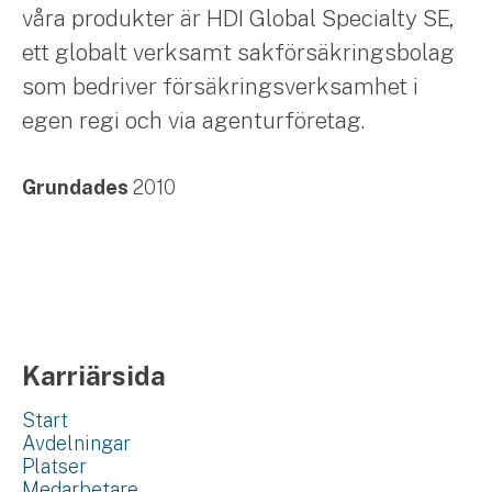
våra produkter är HDI Global Specialty SE,
ett globalt verksamt sakförsäkringsbolag
som bedriver försäkringsverksamhet i
egen regi och via agenturföretag.
Grundades
2010
Karriärsida
Start
Avdelningar
Platser
Medarbetare