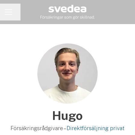
Dela sidan
KARRIÄRMENY
Hugo
Försäkringsrådgivare –
Direktförsäljning privat