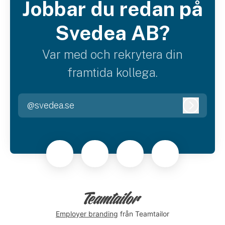
Jobbar du redan på
Svedea AB?
Var med och rekrytera din
framtida kollega.
@svedea.se
Logga i
Employer branding
från Teamtailor