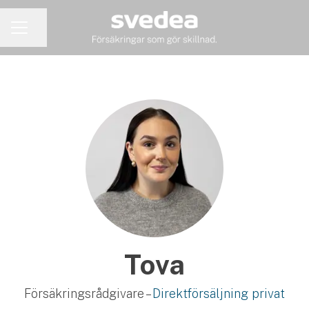
Dela sidan
KARRIÄRMENY
Tova
Försäkringsrådgivare –
Direktförsäljning privat