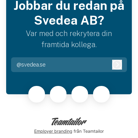
Jobbar du redan på
Svedea AB?
Var med och rekrytera din
framtida kollega.
@svedea.se
Logga i
Employer branding
från Teamtailor