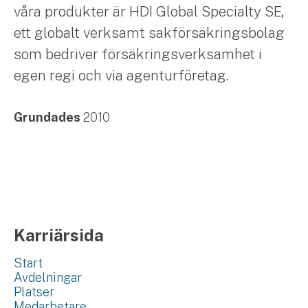
våra produkter är HDI Global Specialty SE,
ett globalt verksamt sakförsäkringsbolag
som bedriver försäkringsverksamhet i
egen regi och via agenturföretag.
Grundades
2010
Karriärsida
Start
Avdelningar
Platser
Medarbetare