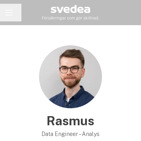
Dela sidan
KARRIÄRMENY
Rasmus
Data Engineer – Analys