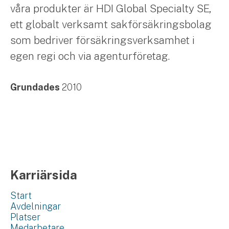
våra produkter är HDI Global Specialty SE,
ett globalt verksamt sakförsäkringsbolag
som bedriver försäkringsverksamhet i
egen regi och via agenturföretag.
Grundades
2010
Karriärsida
Start
Avdelningar
Platser
Medarbetare