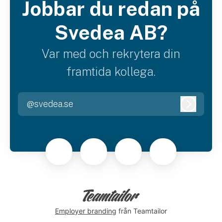
Jobbar du redan på
Svedea AB?
Var med och rekrytera din
framtida kollega.
@svedea.se
Logga i
Employer branding
från Teamtailor