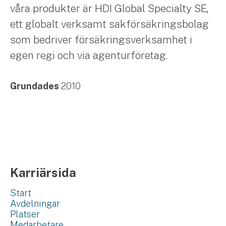
våra produkter är HDI Global Specialty SE,
ett globalt verksamt sakförsäkringsbolag
som bedriver försäkringsverksamhet i
egen regi och via agenturföretag.
Grundades
2010
Karriärsida
Start
Avdelningar
Platser
Medarbetare