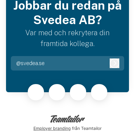
Jobbar du redan på
Svedea AB?
Var med och rekrytera din
framtida kollega.
@svedea.se
Logga i
Employer branding
från Teamtailor