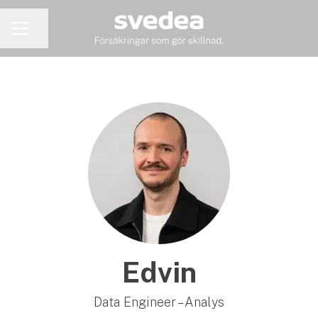
Dela sidan
KARRIÄRMENY
Edvin
Data Engineer – Analys