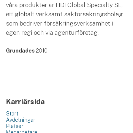
våra produkter är HDI Global Specialty SE,
ett globalt verksamt sakförsäkringsbolag
som bedriver försäkringsverksamhet i
egen regi och via agenturföretag.
Grundades
2010
Karriärsida
Start
Avdelningar
Platser
Medarbetare