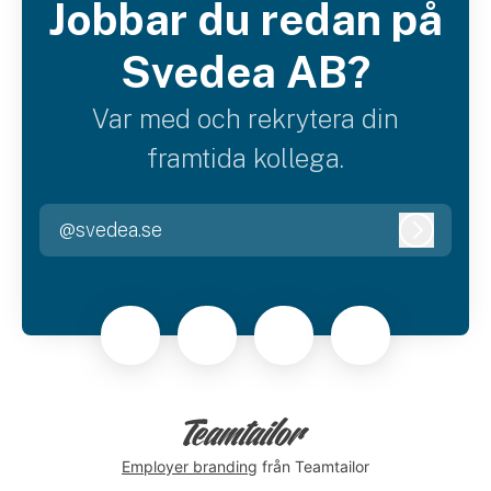
Jobbar du redan på
Svedea AB?
Var med och rekrytera din
framtida kollega.
@svedea.se
Logga i
Employer branding
från Teamtailor