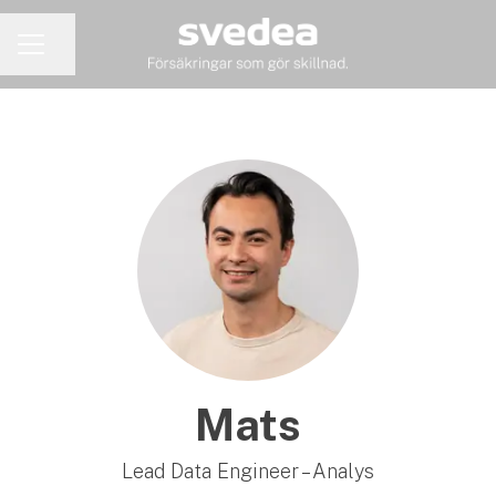
Dela sidan
KARRIÄRMENY
Mats
Lead Data Engineer – Analys