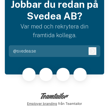
Jobbar du redan på
Svedea AB?
Var med och rekrytera din
framtida kollega.
@svedea.se
Logga i
Employer branding
från Teamtailor