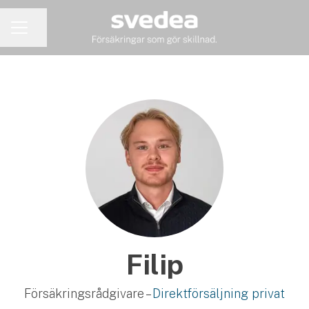
Dela sidan
KARRIÄRMENY
Filip
Försäkringsrådgivare –
Direktförsäljning privat