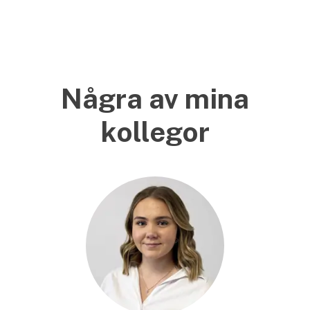
Några av mina
kollegor