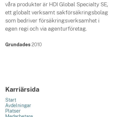
våra produkter är HDI Global Specialty SE,
ett globalt verksamt sakförsäkringsbolag
som bedriver försäkringsverksamhet i
egen regi och via agenturföretag.
Grundades
2010
Karriärsida
Start
Avdelningar
Platser
Medarbetare