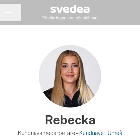
Dela sidan
KARRIÄRMENY
Rebecka
Kundnavsmedarbetare –
Kundnavet Umeå