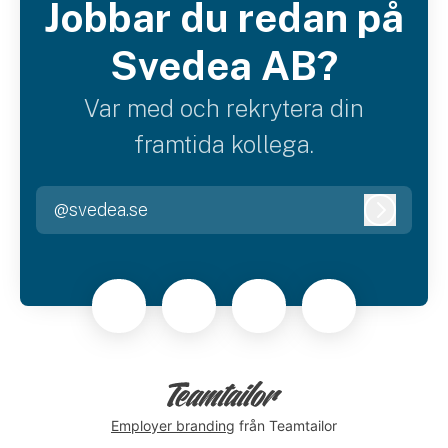
Jobbar du redan på
Svedea AB?
Var med och rekrytera din
framtida kollega.
@svedea.se
Logga i
Employer branding
från Teamtailor