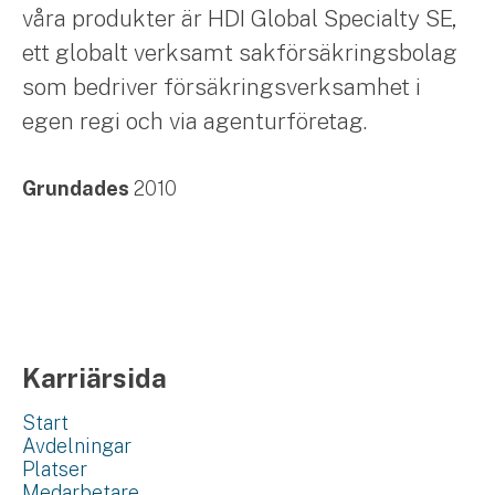
våra produkter är HDI Global Specialty SE,
ett globalt verksamt sakförsäkringsbolag
som bedriver försäkringsverksamhet i
egen regi och via agenturföretag.
Grundades
2010
Karriärsida
Start
Avdelningar
Platser
Medarbetare