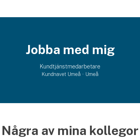
Jobba med mig
Kundtjänstmedarbetare
Kundnavet Umeå
·
Umeå
Några av mina kollegor