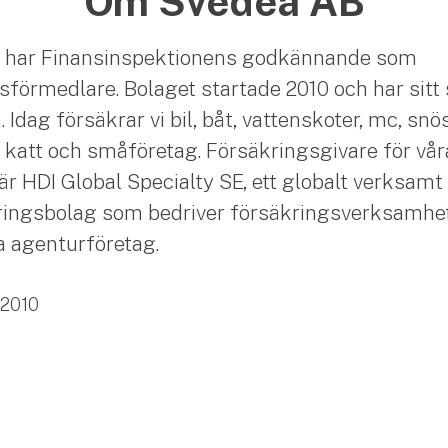
Om Svedea AB
 har Finansinspektionens godkännande som
sförmedlare. Bolaget startade 2010 och har sitt 
Idag försäkrar vi bil, båt, vattenskoter, mc, snö
 katt och småföretag. Försäkringsgivare för vår
är HDI Global Specialty SE, ett globalt verksamt
ingsbolag som bedriver försäkringsverksamhet
ia agenturföretag.
2010