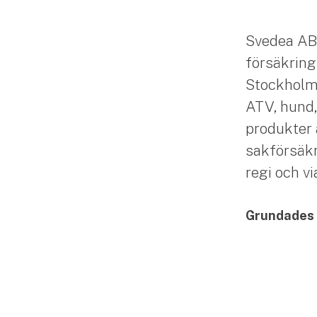
Svedea AB
försäkring
Stockholm. 
ATV, hund,
produkter 
sakförsäkr
regi och v
Grundades