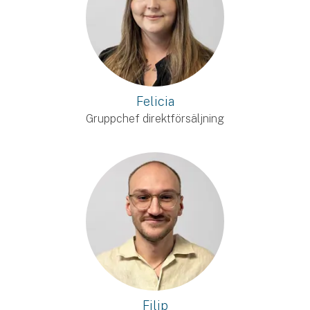
Felicia
Gruppchef direktförsäljning
Filip