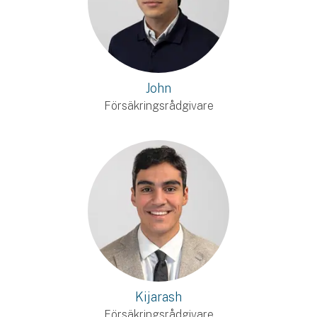
John
Försäkringsrådgivare
Kijarash
Försäkringsrådgivare