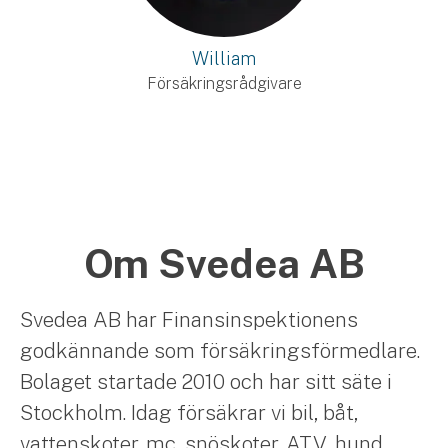
William
Försäkringsrådgivare
Om Svedea AB
Svedea AB har Finansinspektionens
godkännande som försäkringsförmedlare.
Bolaget startade 2010 och har sitt säte i
Stockholm. Idag försäkrar vi bil, båt,
vattenskoter, mc, snöskoter, ATV, hund,