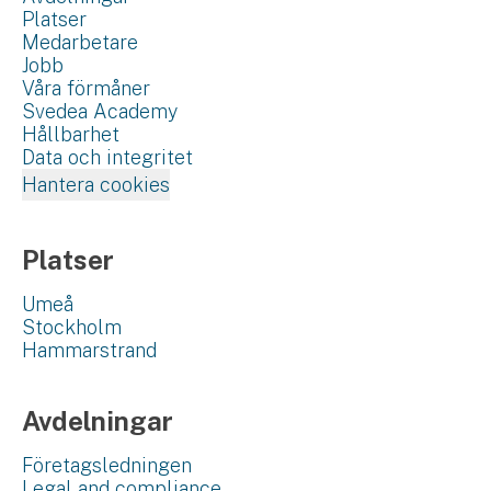
Platser
Medarbetare
Jobb
Våra förmåner
Svedea Academy
Hållbarhet
Data och integritet
Hantera cookies
Platser
Umeå
Stockholm
Hammarstrand
Avdelningar
Företagsledningen
Legal and compliance