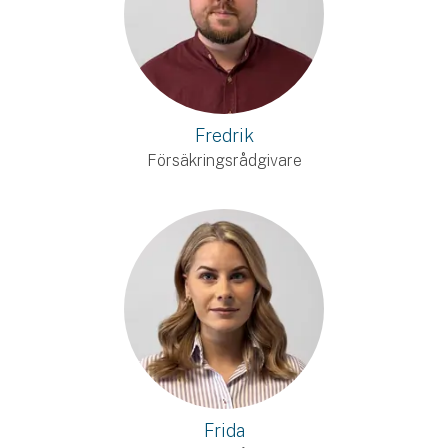
Fredrik
Försäkringsrådgivare
Frida