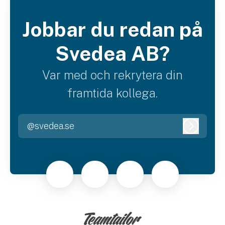
Jobbar du redan på
Svedea AB?
Var med och rekrytera din
framtida kollega.
@svedea.se
Logga i